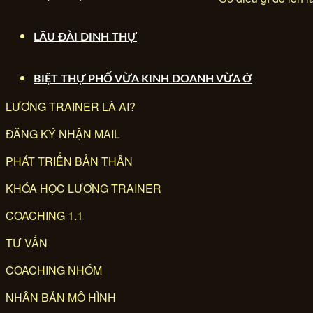
LÂU ĐÀI DINH THỰ
BIỆT THỰ PHỐ VỪA KINH DOANH VỪA Ở
LƯƠNG TRAINER LÀ AI?
ĐĂNG KÝ NHẬN MAIL
PHÁT TRIỂN BẢN THÂN
KHÓA HỌC LƯƠNG TRAINER
COACHING 1.1
TƯ VẤN
COACHING NHÓM
NHÂN BẢN MÔ HÌNH