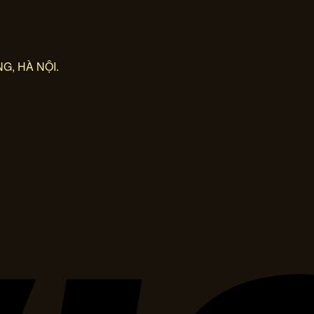
G, HÀ NỘI.