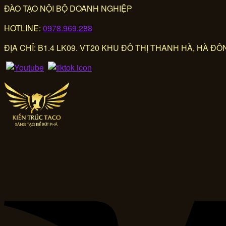
ĐÀO TẠO NỘI BỘ DOANH NGHIỆP
HOTLINE:
0978.969.288
ĐỊA CHỈ: B1.4 LK09. VT20 KHU ĐÔ THỊ THANH HÀ, HÀ ĐÔN