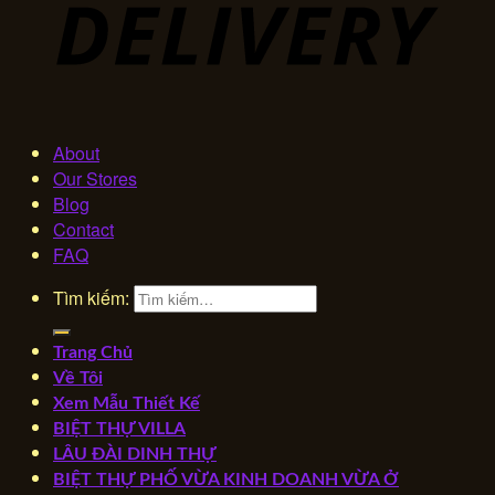
About
Our Stores
Blog
Contact
FAQ
Tìm kiếm:
Trang Chủ
Về Tôi
Xem Mẫu Thiết Kế
BIỆT THỰ VILLA
LÂU ĐÀI DINH THỰ
BIỆT THỰ PHỐ VỪA KINH DOANH VỪA Ở