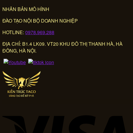
NHÂN BẢN MÔ HÌNH
ĐÀO TẠO NỘI BỘ DOANH NGHIỆP
HOTLINE:
0978.969.288
ĐỊA CHỈ: B1.4 LK09. VT20 KHU ĐÔ THỊ THANH HÀ, HÀ
ĐÔNG, HÀ NỘI.