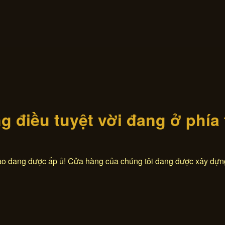
 điều tuyệt vời đang ở phía
lao đang được ấp ủ! Cửa hàng của chúng tôi đang được xây dựn