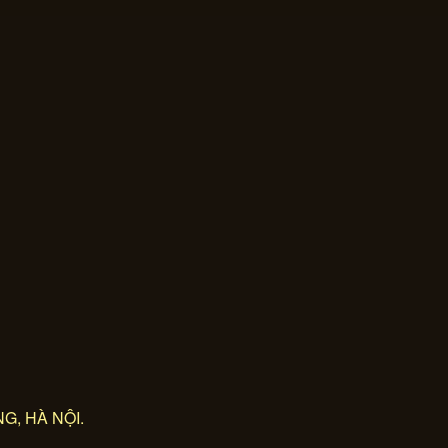
G, HÀ NỘI.